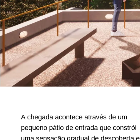
A chegada acontece através de um
pequeno pátio de entrada que constrói
uma sensação gradual de descoberta e