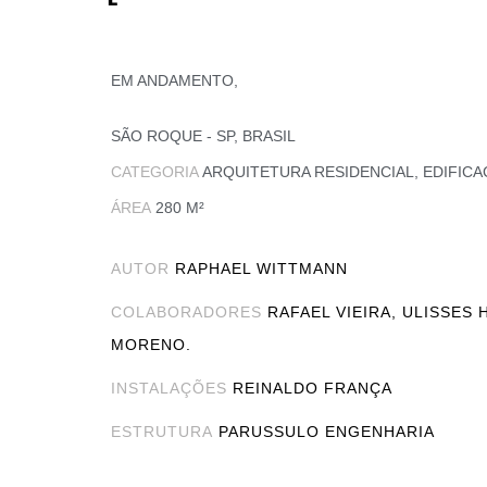
EM ANDAMENTO,
SÃO ROQUE - SP, BRASIL
CATEGORIA
ARQUITETURA RESIDENCIAL
,
EDIFIC
ÁREA
280 M²
AUTOR
RAPHAEL WITTMANN
COLABORADORES
RAFAEL VIEIRA, ULISSES 
MORENO.
INSTALAÇÕES
REINALDO FRANÇA
ESTRUTURA
PARUSSULO ENGENHARIA