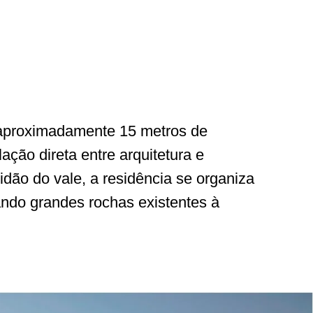
aproximadamente 15 metros de
ação direta entre arquitetura e
idão do vale, a residência se organiza
rando grandes rochas existentes à