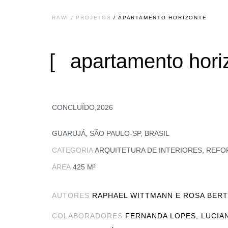
RAWI / PROJETOS
/ APARTAMENTO HORIZONTE
apartamento hori
CONCLUÍDO,
2026
GUARUJÁ, SÃO PAULO-SP, BRASIL
CATEGORIA
ARQUITETURA DE INTERIORES
,
REFO
ÁREA
425 M²
AUTORES
RAPHAEL WITTMANN E ROSA BERT
COLABORADORES
FERNANDA LOPES, LUCIAN