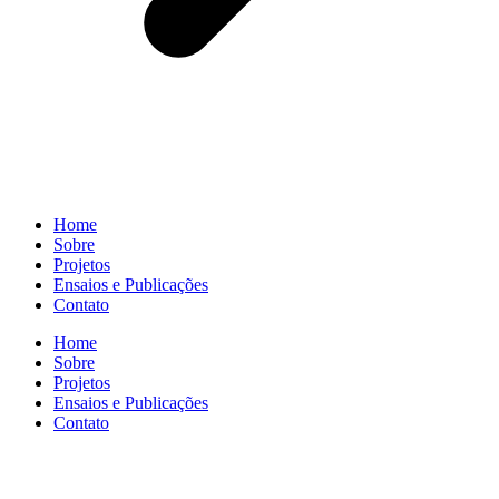
Home
Sobre
Projetos
Ensaios e Publicações
Contato
Home
Sobre
Projetos
Ensaios e Publicações
Contato